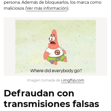
persona. Además de bloquearlos, los marca como
maliciosos (
Ver más información
).
Imagen tomada de 
i.imgflip.com
Defraudan con
transmisiones falsas