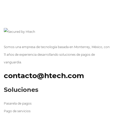
Somos una empresa de tecnología basada en Monterrey, México, con
11 años de experiencia desarrollando soluciones de pagos de
vanguardia.
contacto@htech.com
Soluciones
Pasarela de pagos
Pago de servicios