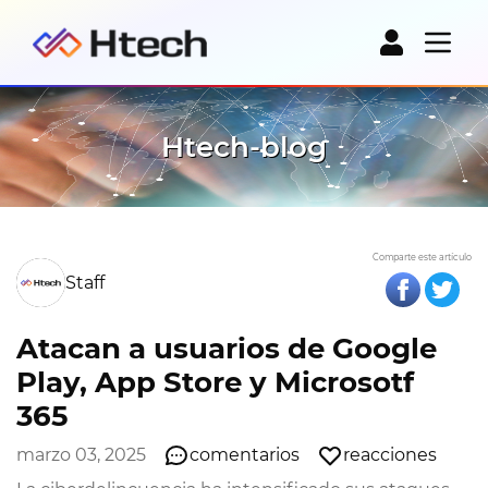
Htech-blog
Comparte este artículo
Staff
Atacan a usuarios de Google
Play, App Store y Microsotf
365
marzo 03, 2025
comentarios
reacciones