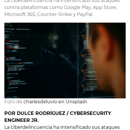
La ciberdelincuencia ha intensificado sus ataques
contra plataformas como Google Play, App Store,
Microsoft 365, Counter-Strike y PayPal.
Foto de 
charlesdeluvio en Unsplash
POR DULCE RODRÍGUEZ / CYBERSECURITY
ENGINEER JR.
La ciberdelincuencia ha intensificado sus ataques