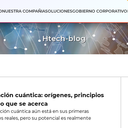
O
NUESTRA COMPAÑIA
SOLUCIONES
GOBIERNO CORPORATIVO
Htech-blog
ión cuántica: orígenes, principios
ro que se acerca
ión cuántica aún está en sus primeras
es reales, pero su potencial es realmente