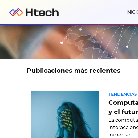
INICI
Publicaciones más recientes
TENDENCIAS
Computac
y el futu
La computac
interaccion
inmenso.