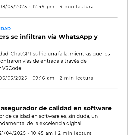
08/05/2025 - 12:49 pm
|
4 min lectura
IDAD
ers se infiltran vía WhatsApp y
ad: ChatGPT sufrió una falla, mientras que los
ontraron vías de entrada a través de
 VSCode.
06/05/2025 - 09:16 am
|
2 min lectura
l asegurador de calidad en software
r de calidad en software es, sin duda, un
ndamental de la excelencia digital.
21/04/2025 - 10:45 am
|
2 min lectura