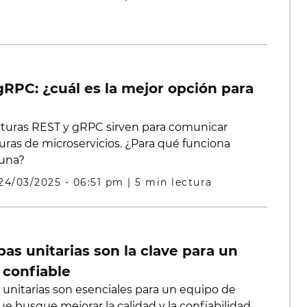
gRPC: ¿cuál es la mejor opción para
cturas REST y gRPC sirven para comunicar
turas de microservicios. ¿Para qué funciona
 una?
24/03/2025 - 06:51 pm
|
5 min lectura
as unitarias son la clave para un
 confiable
 unitarias son esenciales para un equipo de
ue busque mejorar la calidad y la confiabilidad