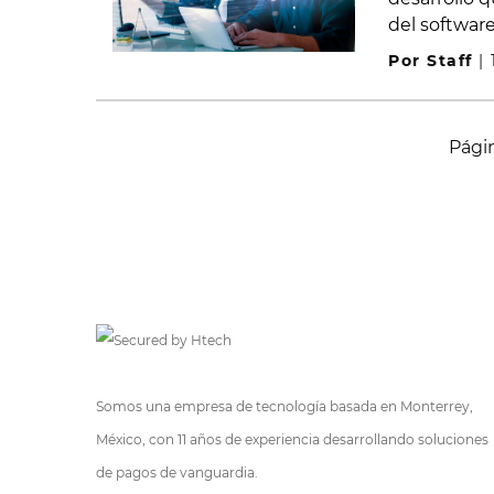
del software
Por Staff
|
Págin
Somos una empresa de tecnología basada en Monterrey,
México, con 11 años de experiencia desarrollando soluciones
de pagos de vanguardia.