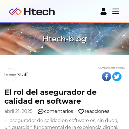
Htech-blog
Comparte este artículo
Staff
El rol del asegurador de
calidad en software
abril 21, 2025
comentarios
reacciones
El asegurador de calidad en software es, sin duda,
un guardián fundamental de la excelencia digital.