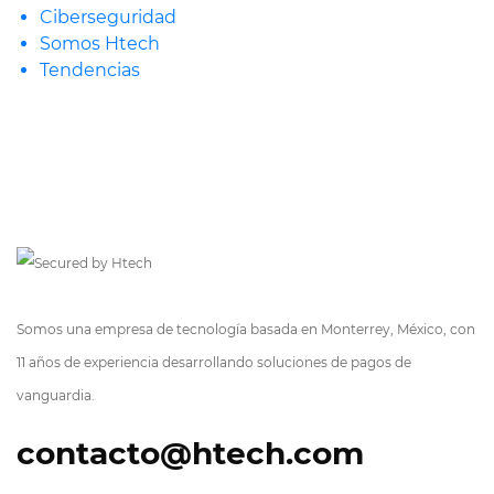
Ciberseguridad
Somos Htech
Tendencias
Somos una empresa de tecnología basada en Monterrey, México, con
11 años de experiencia desarrollando soluciones de pagos de
vanguardia.
contacto@htech.com