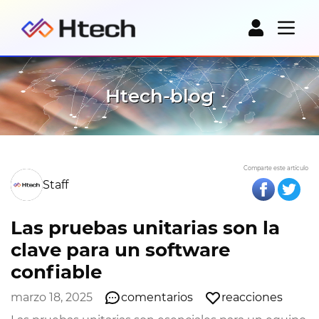
Htech-blog
Comparte este artículo
Staff
Las pruebas unitarias son la
clave para un software
confiable
marzo 18, 2025
comentarios
reacciones