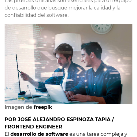
Las pruebas unitarias son esenciales para un equipo
de desarrollo que busque mejorar la calidad y la
confiabilidad del software.
Imagen de
freepik
POR JOSÉ ALEJANDRO ESPINOZA TAPIA /
FRONTEND ENGINEER
El
desarrollo de software
es una tarea compleja y