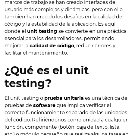
marcos de trabajo se han creado interfaces de
usuario más complejas y dinámicas, pero con ello
también han crecido los desafíos en la calidad del
código y la estabilidad de la aplicación. Es aquí
donde el
unit testing
se convierte en una práctica
esencial para los desarrolladores, permitiendo
mejorar la
calidad de código
, reducir errores y
facilitar el mantenimiento.
¿Qué es el unit
testing?
El unit testing o
prueba unitaria
es una técnica de
pruebas de
software
que implica verificar el
correcto funcionamiento separado de las unidades
del código. Refiriéndonos como unidad a cualquier
función, componente (botón, caja de texto, lista,
etc.) o módulo pequeño que realiza alguna tarea en