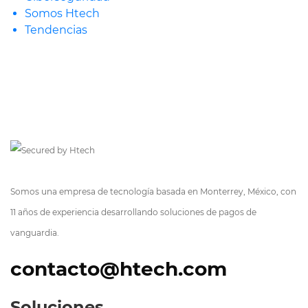
Somos Htech
Tendencias
Somos una empresa de tecnología basada en Monterrey, México, con
11 años de experiencia desarrollando soluciones de pagos de
vanguardia.
contacto@htech.com
Soluciones