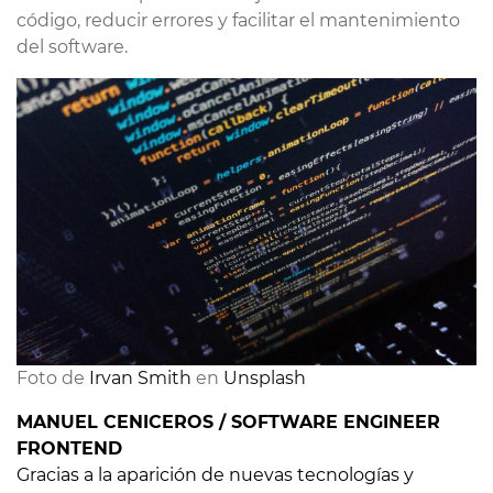
código, reducir errores y facilitar el mantenimiento
del software.
Foto de 
Irvan Smith
 en 
Unsplash
MANUEL CENICEROS / SOFTWARE ENGINEER
FRONTEND
Gracias a la aparición de nuevas tecnologías y