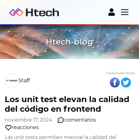
Htech-blog
Comparte este artículo
Staff
Los unit test elevan la calidad
del código en frontend
noviembre 17, 2024
comentarios
reacciones
Las unit tests permiten mejorar la calidad del