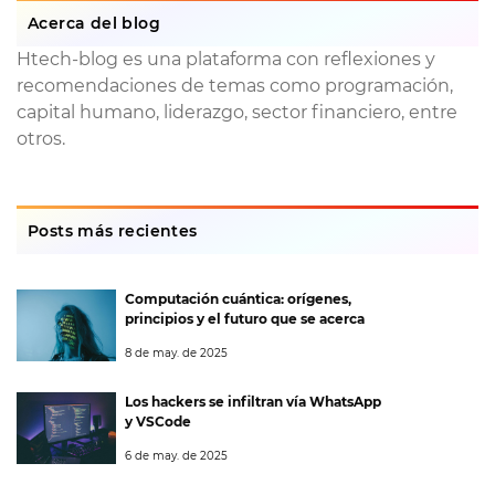
Acerca del blog
Htech-blog es una plataforma con reflexiones y
recomendaciones de temas como programación,
capital humano, liderazgo, sector financiero, entre
otros.
Posts más recientes
Computación cuántica: orígenes,
principios y el futuro que se acerca
8 de may. de 2025
Los hackers se infiltran vía WhatsApp
y VSCode
6 de may. de 2025