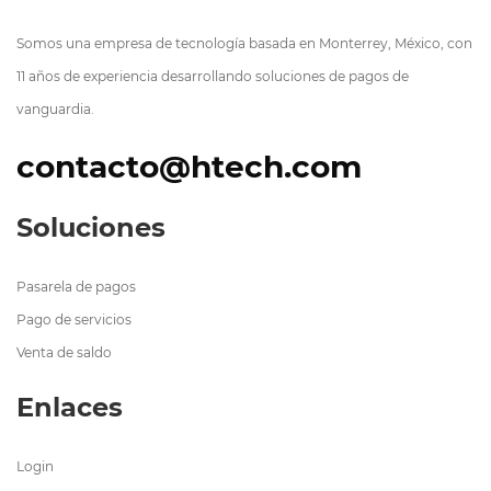
Somos una empresa de tecnología basada en Monterrey, México, con
11 años de experiencia desarrollando soluciones de pagos de
vanguardia.
contacto@htech.com
Soluciones
Pasarela de pagos
Pago de servicios
Venta de saldo
Enlaces
Login