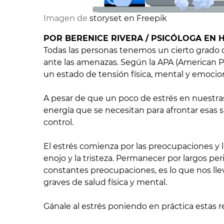
Imagen de
storyset en Freepik
POR BERENICE RIVERA / PSICÓLOGA EN 
Todas las personas tenemos un cierto grado d
ante las amenazas. Según la APA (American P
un estado de tensión física, mental y emocion
A pesar de que un poco de estrés en nuestras
energía que se necesitan para afrontar esas si
control.
El estrés comienza por las preocupaciones y 
enojo y la tristeza. Permanecer por largos p
constantes preocupaciones, es lo que nos lle
graves de salud física y mental.
Gánale al estrés poniendo en práctica estas