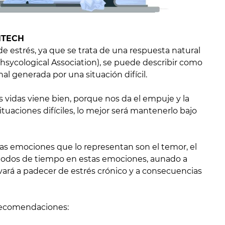
HTECH
e estrés, ya que se trata de una respuesta natural
hsycological Association), se puede describir como
al generada por una situación difícil.
 vidas viene bien, porque nos da el empuje y la
tuaciones difíciles, lo mejor será mantenerlo bajo
las emociones que lo representan son el temor, el
eriodos de tiempo en estas emociones, aunado a
vará a padecer de estrés crónico y a consecuencias
 recomendaciones: