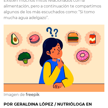
Existen muchos mitos relacionados con la
alimentación, pero a continuación te compartimos
algunos de los más escuchados como: “Si tomo
mucha agua adelgazo”.
Imagen de 
freepik
POR GERALDINA LÓPEZ / NUTRIÓLOGA EN