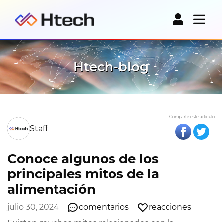
Htech-blog
Comparte este artículo
Staff
Conoce algunos de los
principales mitos de la
alimentación
julio 30, 2024
comentarios
reacciones