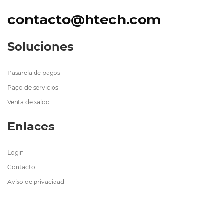
contacto@htech.com
Soluciones
Pasarela de pagos
Pago de servicios
Venta de saldo
Enlaces
Login
Contacto
Aviso de privacidad