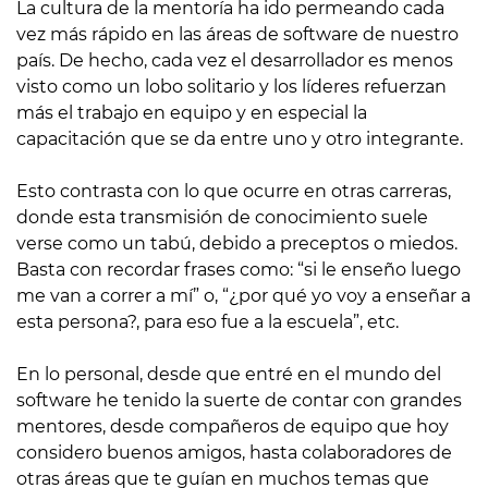
La cultura de la mentoría ha ido permeando cada
vez más rápido en las áreas de software de nuestro
país. De hecho, cada vez el desarrollador es menos
visto como un lobo solitario y los líderes refuerzan
más el trabajo en equipo y en especial la
capacitación que se da entre uno y otro integrante.
Esto contrasta con lo que ocurre en otras carreras,
donde esta transmisión de conocimiento suele
verse como un tabú, debido a preceptos o miedos.
Basta con recordar frases como: “si le enseño luego
me van a correr a mí” o, “¿por qué yo voy a enseñar a
esta persona?, para eso fue a la escuela”, etc.
En lo personal, desde que entré en el mundo del
software he tenido la suerte de contar con grandes
mentores, desde compañeros de equipo que hoy
considero buenos amigos, hasta colaboradores de
otras áreas que te guían en muchos temas que