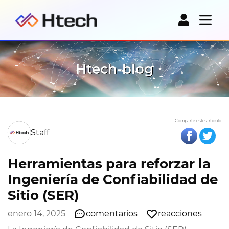
Htech-blog
Comparte este artículo
Staff
Herramientas para reforzar la
Ingeniería de Confiabilidad de
Sitio (SER)
enero 14, 2025
comentarios
reacciones