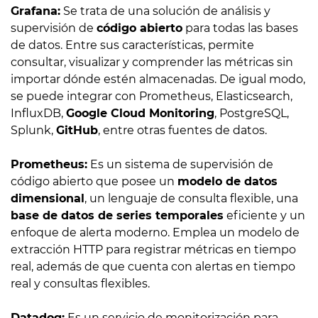
Grafana:
Se trata de una solución de análisis y
supervisión de
código abierto
para todas las bases
de datos. Entre sus características, permite
consultar, visualizar y comprender las métricas sin
importar dónde estén almacenadas. De igual modo,
se puede integrar con Prometheus, Elasticsearch,
InfluxDB,
Google Cloud Monitoring
, PostgreSQL,
Splunk,
GitHub
, entre otras fuentes de datos.
Prometheus:
Es un sistema de supervisión de
código abierto que posee un
modelo de datos
dimensional
, un lenguaje de consulta flexible, una
base de datos de series temporales
eficiente y un
enfoque de alerta moderno. Emplea un modelo de
extracción HTTP para registrar métricas en tiempo
real, además de que cuenta con alertas en tiempo
real y consultas flexibles.
Datadog:
Es un servicio de monitorización para