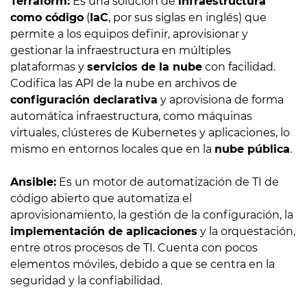
Terraform:
Es una solución de
infraestructura
como código
(
IaC
, por sus siglas en inglés) que
permite a los equipos definir, aprovisionar y
gestionar la infraestructura en múltiples
plataformas y
servicios de la nube
con facilidad.
Codifica las API de la nube en archivos de
configuración declarativa
y aprovisiona de forma
automática infraestructura, como máquinas
virtuales, clústeres de Kubernetes y aplicaciones, lo
mismo en entornos locales que en la
nube pública
.
Ansible:
Es un motor de automatización de TI de
código abierto que automatiza el
aprovisionamiento, la gestión de la configuración, la
implementación de aplicaciones
y la orquestación,
entre otros procesos de TI. Cuenta con pocos
elementos móviles, debido a que se centra en la
seguridad y la confiabilidad.