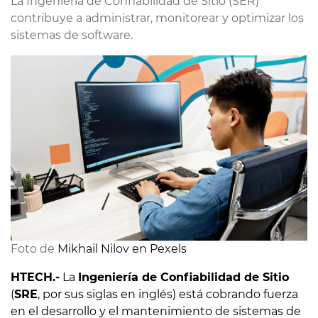
La Ingeniería de Confiabilidad de Sitio (SER)
contribuye a administrar, monitorear y optimizar los
sistemas de software.
Foto de 
Mikhail Nilov en Pexels
HTECH.-
La
Ingeniería de Confiabilidad de Sitio
(
SRE
, por sus siglas en inglés) está cobrando fuerza
en el desarrollo y el mantenimiento de sistemas de