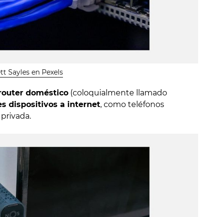
tt Sayles en Pexels
router doméstico
(coloquialmente llamado
s dispositivos a internet
, como teléfonos
privada.