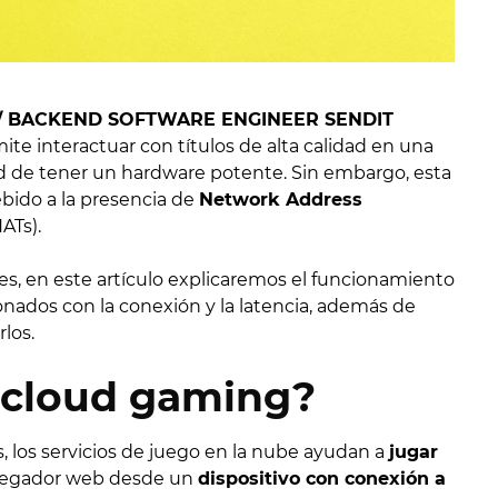
/ BACKEND SOFTWARE ENGINEER SENDIT
te interactuar con títulos de alta calidad en una
dad de tener un hardware potente. Sin embargo, esta
ebido a la presencia de
Network Address
ATs).
s, en este artículo explicaremos el funcionamiento
onados con la conexión y la latencia, además de
los.
 cloud gaming?
s, los servicios de juego en la nube ayudan a
jugar
avegador web desde un
dispositivo con conexión a