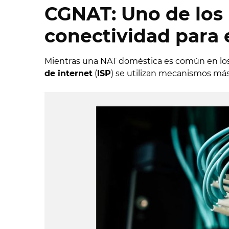
CGNAT
: Uno de los
conectividad para 
Mientras una NAT doméstica es común en los r
de internet
(
ISP
) se utilizan mecanismos má