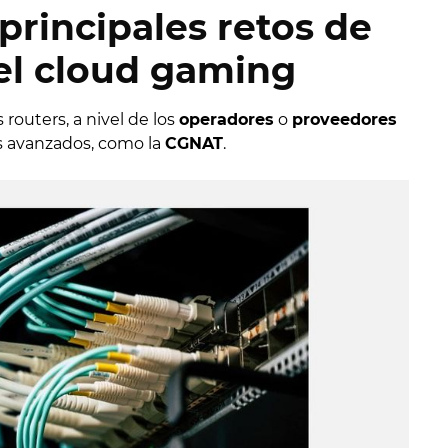
 principales retos de
el cloud gaming
outers, a nivel de los
operadores
o
proveedores
s avanzados, como la
CGNAT
.