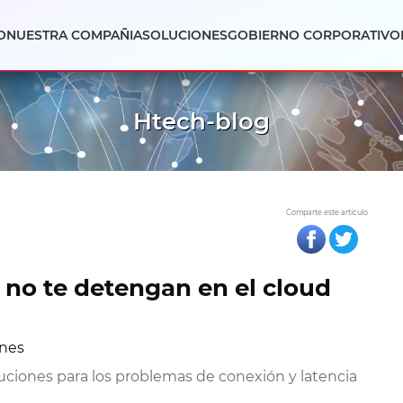
O
NUESTRA COMPAÑIA
SOLUCIONES
GOBIERNO CORPORATIVO
Htech-blog
Comparte este artículo
 no te detengan en el cloud
ones
uciones para los problemas de conexión y latencia