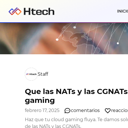
INICI
Staff
Que las NATs y las CGNATs
gaming
febrero 17, 2025
comentarios
reacci
Haz que tu cloud gaming fluya. Te damos sol
de las NATs y las CGNATs.