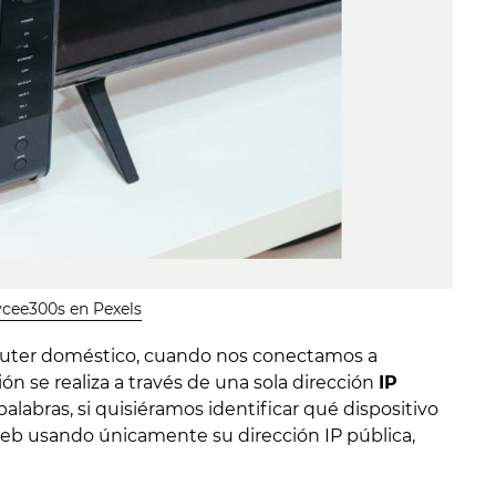
ycee300s en Pexels
router doméstico, cuando nos conectamos a
ón se realiza a través de una sola dirección
IP
 palabras, si quisiéramos identificar qué dispositivo
web usando únicamente su dirección IP pública,