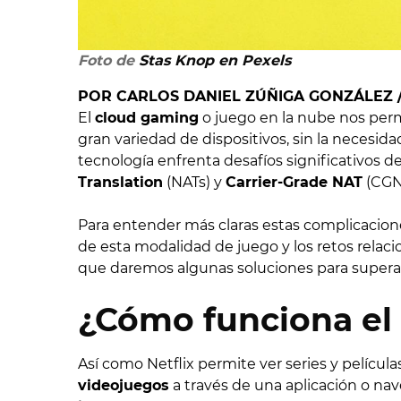
Foto de
Stas Knop en Pexels
POR CARLOS DANIEL ZÚÑIGA GONZÁLEZ 
El
cloud gaming
o juego en la nube nos permi
gran variedad de dispositivos, sin la necesi
tecnología enfrenta desafíos significativos d
Translation
(NATs) y
Carrier-Grade NAT
(CGN
Para entender más claras estas complicacione
de esta modalidad de juego y los retos relaci
que daremos algunas soluciones para superar
¿Cómo funciona el
Así como Netflix permite ver series y película
videojuegos
a través de una aplicación o n