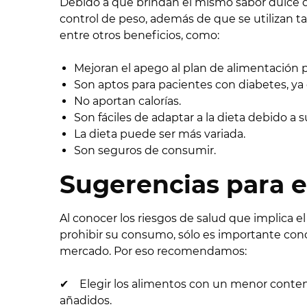
Debido a que brindan el mismo sabor dulce de
control de peso, además de que se utilizan t
entre otros beneficios, como:
Mejoran el apego al plan de alimentación p
Son aptos para pacientes con diabetes, ya 
No aportan calorías.
Son fáciles de adaptar a la dieta debido a 
La dieta puede ser más variada.
Son seguros de consumir.
Sugerencias para 
Al conocer los riesgos de salud que implica 
prohibir su consumo, sólo es importante cono
mercado. Por eso recomendamos:
✔ Elegir los alimentos con un menor contenid
añadidos.