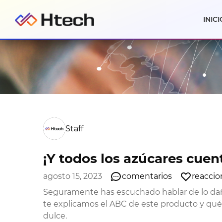
INICI
Staff
¡Y todos los azúcares cuen
agosto 15, 2023
comentarios
reaccio
Seguramente has escuchado hablar de lo dañi
te explicamos el ABC de este producto y qué a
dulce.