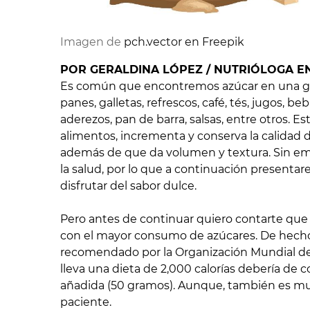
Imagen de
pch.vector en Freepik
POR GERALDINA LÓPEZ / NUTRIÓLOGA E
Es común que encontremos azúcar en una g
panes, galletas, refrescos, café, tés, jugos, b
aderezos, pan de barra, salsas, entre otros. E
alimentos, incrementa y conserva la calidad 
además de que da volumen y textura. Sin e
la salud, por lo que a continuación presenta
disfrutar del sabor dulce.
Pero antes de continuar quiero contarte que
con el mayor consumo de azúcares. De hecho,
recomendado por la Organización Mundial de 
lleva una dieta de 2,000 calorías debería d
añadida (50 gramos). Aunque, también es muy
paciente.