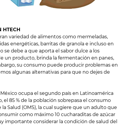
N HTECH
ran variedad de alimentos como mermeladas,
ebidas energéticas, barritas de granola e incluso en
sto se debe a que aporta el sabor dulce a los
de un producto, brinda la fermentación en panes,
mbargo, su consumo puede producir problemas en
remos algunas alternativas para que no dejes de
 México ocupa el segundo país en Latinoamérica
 el 85 % de la población sobrepasa el consumo
la Salud (OMS), la cual sugiere que un adulto que
e consumir como máximo 10 cucharaditas de azúcar
 importante considerar la condición de salud del