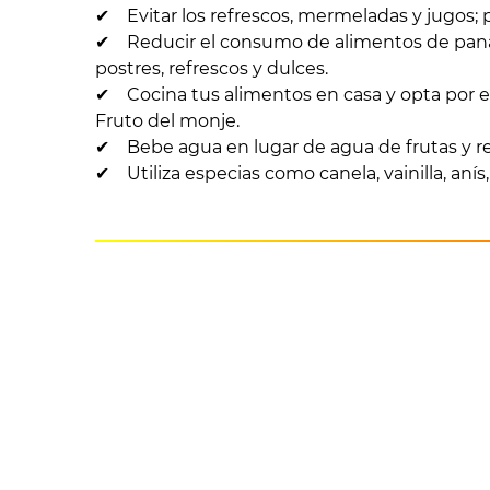
✔ Evitar los refrescos, mermeladas y jugos; pr
✔ Reducir el consumo de alimentos de panader
postres, refrescos y dulces.
✔ Cocina tus alimentos en casa y opta por e
Fruto del monje.
✔ Bebe agua en lugar de agua de frutas y re
✔ Utiliza especias como canela, vainilla, anís