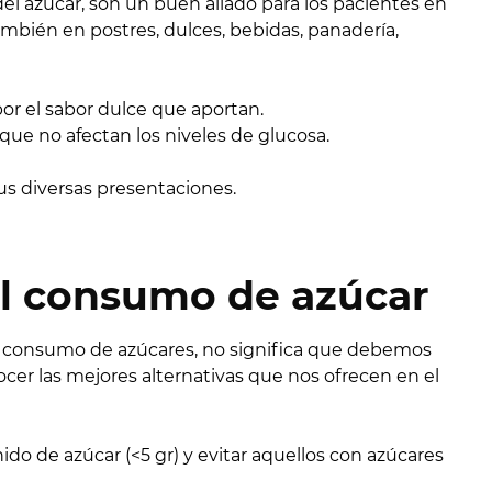
l azúcar, son un buen aliado para los pacientes en
ambién en postres, dulces, bebidas, panadería,
or el sabor dulce que aportan.
que no afectan los niveles de glucosa.
sus diversas presentaciones.
el consumo de azúcar
el consumo de azúcares, no significa que debemos
cer las mejores alternativas que nos ofrecen en el
o de azúcar (<5 gr) y evitar aquellos con azúcares