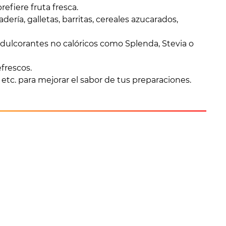
efiere fruta fresca.
ía, galletas, barritas, cereales azucarados,
dulcorantes no calóricos como Splenda, Stevia o
frescos.
, etc. para mejorar el sabor de tus preparaciones.