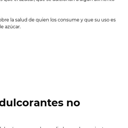
obre la salud de quien los consume y que su uso es
e azúcar.
edulcorantes no