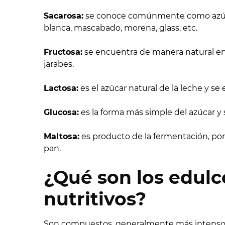
Sacarosa:
se conoce comúnmente como azúca
blanca, mascabado, morena, glass, etc.
Fructosa:
se encuentra de manera natural en 
jarabes.
Lactosa:
es el azúcar natural de la leche y s
Glucosa:
es la forma más simple del azúcar y 
Maltosa:
es producto de la fermentación, por
pan.
¿Qué son los edulc
nutritivos?
Son compuestos, generalmente más intensos 