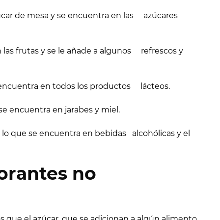
r de mesa y se encuentra en las azúcares
las frutas y se le añade a algunos refrescos y
e encuentra en todos los productos lácteos.
se encuentra en jarabes y miel.
 lo que se encuentra en bebidas alcohólicas y el
orantes no
que el azúcar, que se adicionan a algún alimento