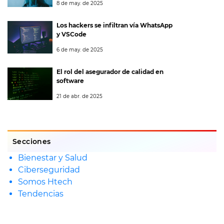
8 de may. de 2025
Los hackers se infiltran vía WhatsApp
y VSCode
6 de may. de 2025
El rol del asegurador de calidad en
software
21 de abr. de 2025
Secciones
Bienestar y Salud
Ciberseguridad
Somos Htech
Tendencias