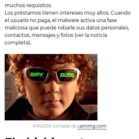
muchos requisitos.
Los préstamos tienen intereses muy altos. Cuando
el usuario no paga, el malware activa una fase
maliciosa que puede robarle sus datos personales,
contactos, mensajes y fotos (
ver la noticia
completa
).
IMAGEN: tomada de
i.pinimg.com