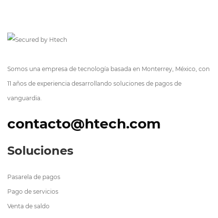
Somos una empresa de tecnología basada en Monterrey, México, con
11 años de experiencia desarrollando soluciones de pagos de
vanguardia.
contacto@htech.com
Soluciones
Pasarela de pagos
Pago de servicios
Venta de saldo