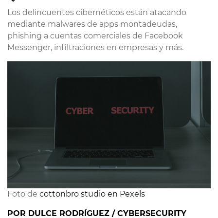
Los delincuentes cibernéticos están atacando
mediante malwares de apps montadeudas,
phishing a cuentas comerciales de Facebook
Messenger, infiltraciones en empresas y más.
Foto de
cottonbro studio en Pexels
POR DULCE RODRÍGUEZ / CYBERSECURITY