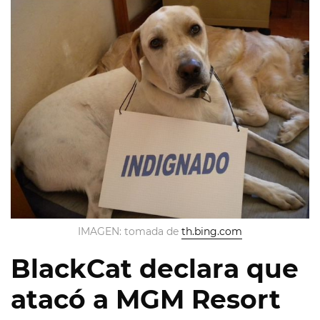
IMAGEN: tomada de
th.bing.com
BlackCat declara que
atacó a MGM Resort