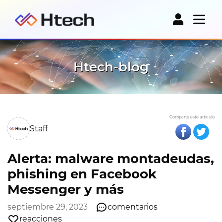
Htech-blog
Comparte este artículo
Staff
Alerta: malware montadeudas,
phishing en Facebook
Messenger y más
septiembre 29, 2023
comentarios
reacciones