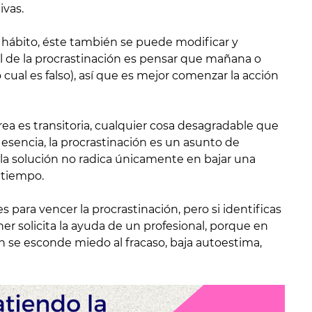
vas.
 hábito, éste también se puede modificar y
pal de la procrastinación es pensar que mañana o
cual es falso), así que es mejor comenzar la acción
rea es transitoria, cualquier cosa desagradable que
 esencia, la procrastinación es un asunto de
la solución no radica únicamente en bajar una
 tiempo.
 para vencer la procrastinación, pero si identificas
r solicita la ayuda de un profesional, porque en
 se esconde miedo al fracaso, baja autoestima,