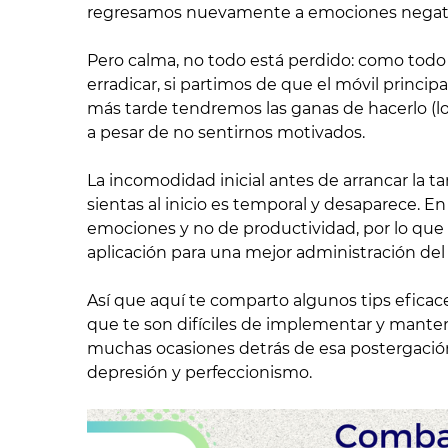
regresamos nuevamente a emociones negati
Pero calma, no todo está perdido: como todo
erradicar, si partimos de que el móvil princi
más tarde tendremos las ganas de hacerlo (lo 
a pesar de no sentirnos motivados.
La incomodidad inicial antes de arrancar la ta
sientas al inicio es temporal y desaparece. En
emociones y no de productividad, por lo que 
aplicación para una mejor administración del
Así que aquí te comparto algunos tips eficaces
que te son difíciles de implementar y mantene
muchas ocasiones detrás de esa postergación
depresión y perfeccionismo.