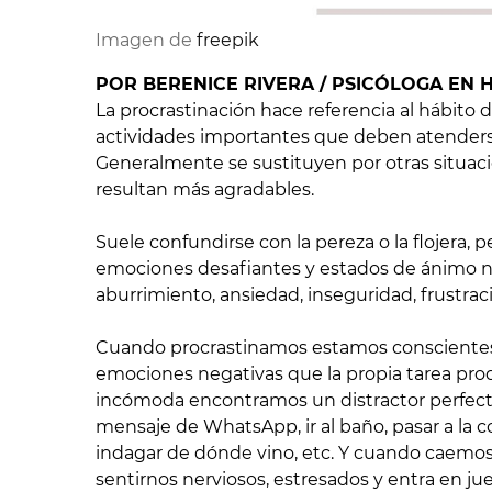
Imagen de
freepik
POR BERENICE RIVERA / PSICÓLOGA EN 
La procrastinación hace referencia al hábito
actividades importantes que deben atenderse 
Generalmente se sustituyen por otras situaci
resultan más agradables.
Suele confundirse con la pereza o la flojera, 
emociones desafiantes y estados de ánimo ne
aburrimiento, ansiedad, inseguridad, frustrac
Cuando procrastinamos estamos conscientes 
emociones negativas que la propia tarea pro
incómoda encontramos un distractor perfecto
mensaje de WhatsApp, ir al baño, pasar a la c
indagar de dónde vino, etc. Y cuando caemo
sentirnos nerviosos, estresados y entra en ju