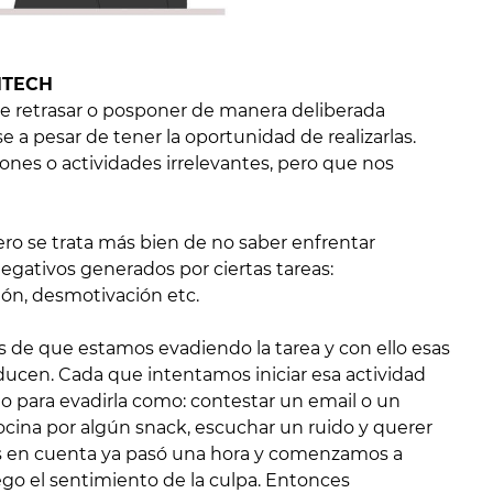
HTECH
 de retrasar o posponer de manera deliberada
a pesar de tener la oportunidad de realizarlas.
ones o actividades irrelevantes, pero que nos
pero se trata más bien de no saber enfrentar
gativos generados por ciertas tareas:
ión, desmotivación etc.
de que estamos evadiendo la tarea y con ello esas
ducen. Cada que intentamos iniciar esa actividad
 para evadirla como: contestar un email o un
ocina por algún snack, escuchar un ruido y querer
s en cuenta ya pasó una hora y comenzamos a
ego el sentimiento de la culpa. Entonces