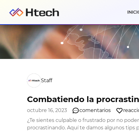
INICI
Staff
Combatiendo la procrasti
octubre 16, 2023
comentarios
reacc
¿Te sientes culpable o frustrado por no pode
procrastinando. Aquí te damos algunos tips p