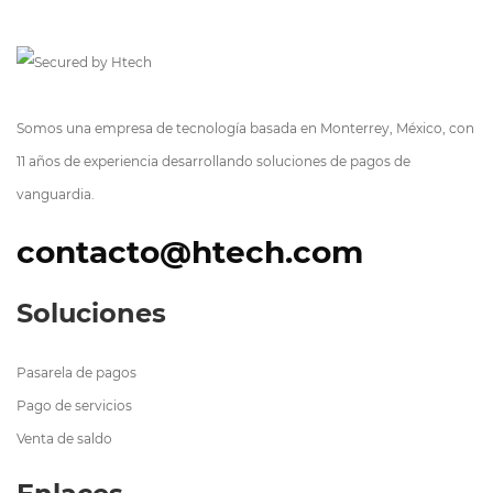
Somos una empresa de tecnología basada en Monterrey, México, con
11 años de experiencia desarrollando soluciones de pagos de
vanguardia.
contacto@htech.com
Soluciones
Pasarela de pagos
Pago de servicios
Venta de saldo