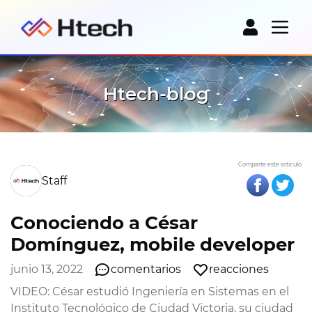
Htech-blog
Comparte este artículo
Staff
Conociendo a César
Domínguez, mobile developer
junio 13, 2022
comentarios
reacciones
VIDEO: César estudió Ingeniería en Sistemas en el
Instituto Tecnológico de Ciudad Victoria, su ciudad