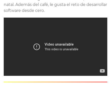
natal. Además del café, le gusta el reto de desarrollar
software desde cero.