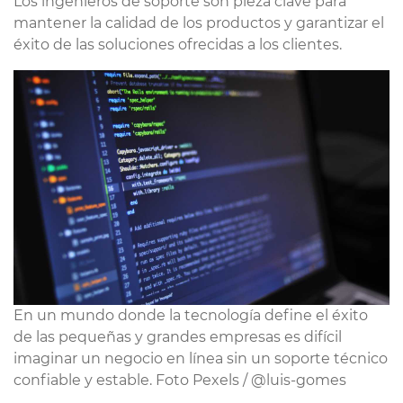
Los ingenieros de soporte son pieza clave para
mantener la calidad de los productos y garantizar el
éxito de las soluciones ofrecidas a los clientes.
En un mundo donde la tecnología define el éxito
de las pequeñas y grandes empresas es difícil
imaginar un negocio en línea sin un soporte técnico
confiable y estable. Foto Pexels / @luis-gomes