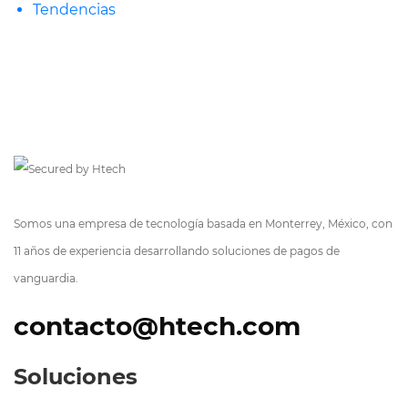
Tendencias
Somos una empresa de tecnología basada en Monterrey, México, con
11 años de experiencia desarrollando soluciones de pagos de
vanguardia.
contacto@htech.com
Soluciones