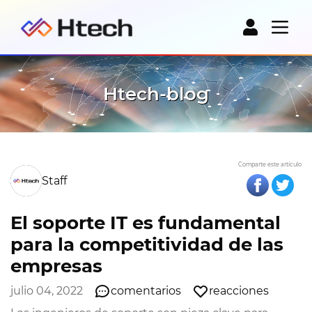
Htech-blog
Comparte este artículo
Staff
El soporte IT es fundamental
para la competitividad de las
empresas
julio 04, 2022
comentarios
reacciones