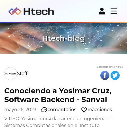
Htech-blog
Comparte este artículo
Staff
Conociendo a Yosimar Cruz,
Software Backend - Sanval
mayo 26, 2023
comentarios
reacciones
VIDEO: Yosimar cursó la carrera de Ingeniería en
Sistemas Computacionales en el Instituto