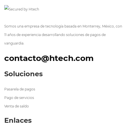
Somos una empresa de tecnología basada en Monterrey, México, con
11 años de experiencia desarrollando soluciones de pagos de
vanguardia.
contacto@htech.com
Soluciones
Pasarela de pagos
Pago de servicios
Venta de saldo
Enlaces