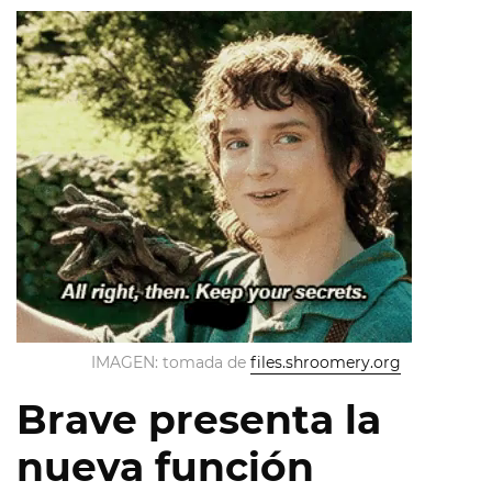
IMAGEN: tomada de
files.shroomery.org
Brave presenta la
nueva función