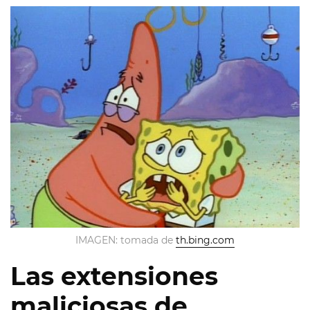
IMAGEN: tomada de
th.bing.com
Las extensiones
maliciosas de