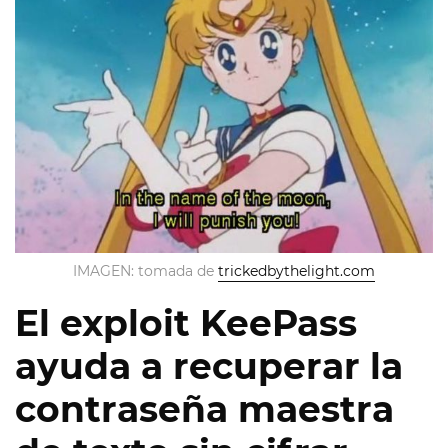
IMAGEN: tomada de
trickedbythelight.com
El exploit KeePass
ayuda a recuperar la
contraseña maestra