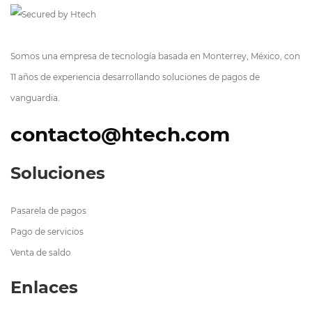
Somos una empresa de tecnología basada en Monterrey, México, con
11 años de experiencia desarrollando soluciones de pagos de
vanguardia.
contacto@htech.com
Soluciones
Pasarela de pagos
Pago de servicios
Venta de saldo
Enlaces