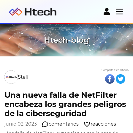
Htech-blog
Comparte este artículo
Staff
Una nueva falla de NetFilter
encabeza los grandes peligros
de la ciberseguridad
junio 02, 2023
comentarios
reacciones