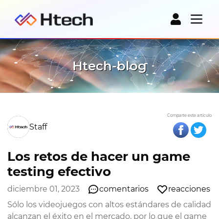
Htech-blog
Comparte este artículo
Staff
Los retos de hacer un game
testing efectivo
diciembre 01, 2023
comentarios
reacciones
Sólo los videojuegos con altos estándares de calidad
alcanzan el éxito en el mercado, por lo que el game