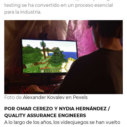
testing se ha convertido en un proceso esencial
para la industria.
Foto de 
Alexander Kovalev en Pexels
POR OMAR CEREZO Y NYDIA HERNÁNDEZ /
QUALITY ASSURANCE ENGINEERS
A lo largo de los años, los videojuegos se han vuelto