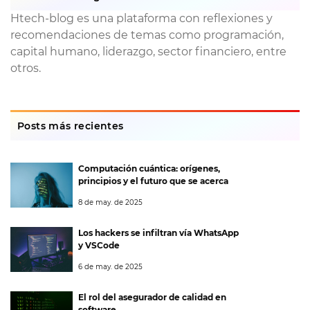
Htech-blog es una plataforma con reflexiones y
recomendaciones de temas como programación,
capital humano, liderazgo, sector financiero, entre
otros.
Posts más recientes
Computación cuántica: orígenes,
principios y el futuro que se acerca
8 de may. de 2025
Los hackers se infiltran vía WhatsApp
y VSCode
6 de may. de 2025
El rol del asegurador de calidad en
software