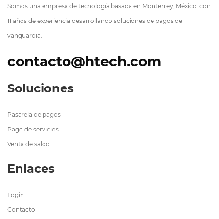
Somos una empresa de tecnología basada en Monterrey, México, con
11 años de experiencia desarrollando soluciones de pagos de
vanguardia.
contacto@htech.com
Soluciones
Pasarela de pagos
Pago de servicios
Venta de saldo
Enlaces
Login
Contacto