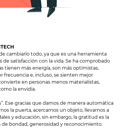
HTECH
 de cambiarlo todo, ya que es una herramienta
les de satisfacción con la vida. Se ha comprobado
as tienen más energía, son más optimistas,
frecuencia e, incluso, se sienten mejor
convierte en personas menos materialistas,
omo la envidia.
ias”. Ese gracias que damos de manera automática
os la puerta, acercarnos un objeto, llevarnos a
ales y educación, sin embargo, la gratitud es la
s de bondad, generosidad y reconocimiento.