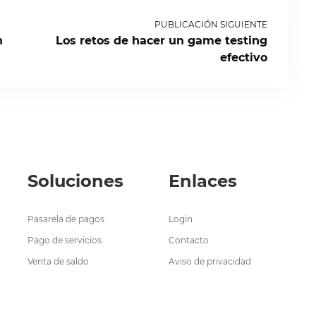
PUBLICACIÓN SIGUIENTE
n
Los retos de hacer un game testing
efectivo
Soluciones
Enlaces
Pasarela de pagos
Login
Pago de servicios
Contacto
Venta de saldo
Aviso de privacidad