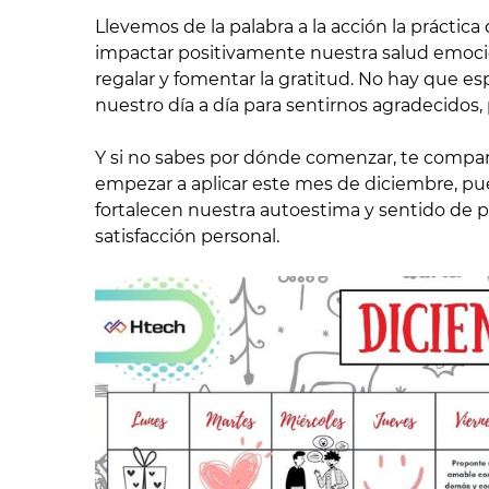
Llevemos de la palabra a la acción la práctica
impactar positivamente nuestra salud emoci
regalar y fomentar la gratitud. No hay que e
nuestro día a día para sentirnos agradecidos
Y si no sabes por dónde comenzar, te compar
empezar a aplicar este mes de diciembre, p
fortalecen nuestra autoestima y sentido de p
satisfacción personal.