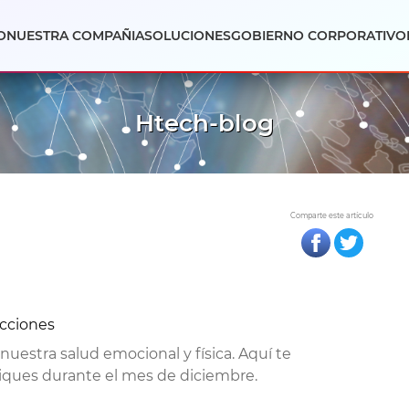
O
NUESTRA COMPAÑIA
SOLUCIONES
GOBIERNO CORPORATIVO
Htech-blog
Comparte este artículo
cciones
nuestra salud emocional y física. Aquí te
iques durante el mes de diciembre.