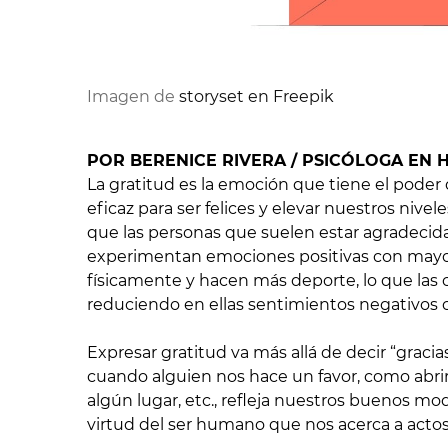
Imagen de 
storyset en Freepik
POR BERENICE RIVERA / PSICÓLOGA EN 
La gratitud es la emoción que tiene el poder
eficaz para ser felices y elevar nuestros nive
que las personas que suelen estar agradecid
experimentan emociones positivas con mayor 
físicamente y hacen más deporte, lo que las 
reduciendo en ellas sentimientos negativos c
Expresar gratitud va más allá de decir “grac
cuando alguien nos hace un favor, como abrirn
algún lugar, etc., refleja nuestros buenos mod
virtud del ser humano que nos acerca a acto