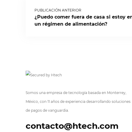
PUBLICACIÓN ANTERIOR
¿Puedo comer fuera de casa si estoy e
un régimen de alimentación?
Somos una empresa de tecnología basada en Monterrey,
México, con 11 años de experiencia desarrollando soluciones
de pagos de vanguardia.
contacto@htech.com